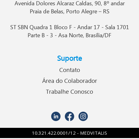
Avenida Dolores Alcaraz Caldas, 90, 8º andar
Praia de Belas, Porto Alegre – RS
ST SBN Quadra 1 Bloco F - Andar 17 - Sala 1701
Parte B - 3 - Asa Norte, Brasília/DF
Suporte
Contato
Área do Colaborador
Trabalhe Conosco
10.321.422.0001/12 - MEDVITALIS